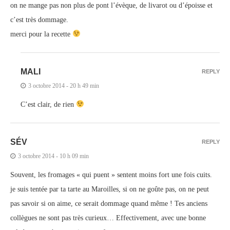
on ne mange pas non plus de pont l’évèque, de livarot ou d’époisse et
c’est très dommage.
merci pour la recette
MALI
REPLY
3 octobre 2014 - 20 h 49 min
C’est clair, de rien
SÉV
REPLY
3 octobre 2014 - 10 h 09 min
Souvent, les fromages « qui puent » sentent moins fort une fois cuits.
je suis tentée par ta tarte au Maroilles, si on ne goûte pas, on ne peut
pas savoir si on aime, ce serait dommage quand même ! Tes anciens
collègues ne sont pas très curieux… Effectivement, avec une bonne