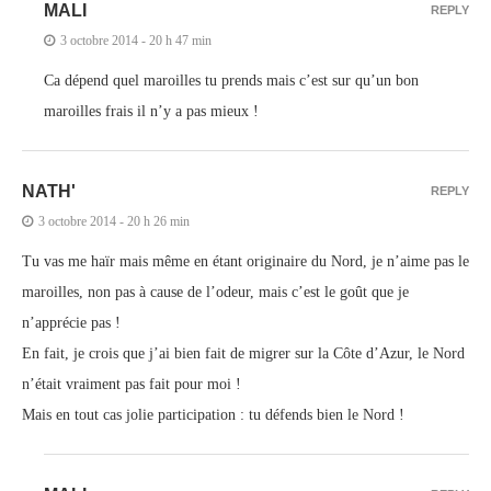
MALI
REPLY
3 octobre 2014 - 20 h 47 min
Ca dépend quel maroilles tu prends mais c’est sur qu’un bon
maroilles frais il n’y a pas mieux !
NATH'
REPLY
3 octobre 2014 - 20 h 26 min
Tu vas me haïr mais même en étant originaire du Nord, je n’aime pas le
maroilles, non pas à cause de l’odeur, mais c’est le goût que je
n’apprécie pas !
En fait, je crois que j’ai bien fait de migrer sur la Côte d’Azur, le Nord
n’était vraiment pas fait pour moi !
Mais en tout cas jolie participation : tu défends bien le Nord !