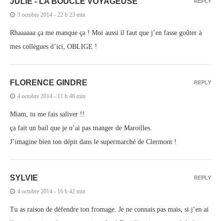
JULIE - LA BOUCLE VOYAGEUSE
REPLY
3 octobre 2014 - 22 h 23 min
Rhaaaaaa ça me manque ça ! Moi aussi il faut que j’en fasse goûter à
mes collègues d’ici, OBLIGE !
FLORENCE GINDRE
REPLY
4 octobre 2014 - 11 h 48 min
Miam, tu me fais saliver !!
ça fait un bail que je n’ai pas manger de Maroilles.
J’imagine bien ton dépit dans le supermarché de Clermont !
SYLVIE
REPLY
4 octobre 2014 - 16 h 42 min
Tu as raison de défendre ton fromage. Je ne connais pas mais, si j’en ai