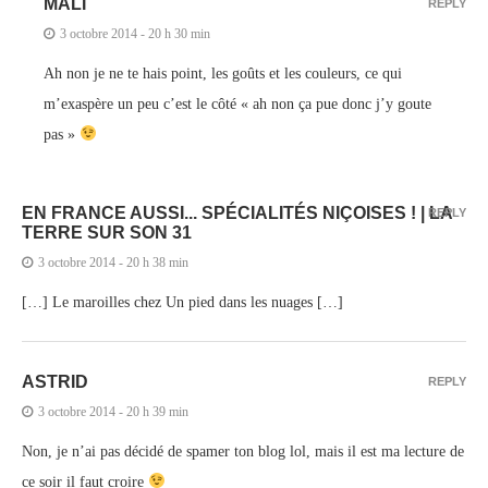
MALI
REPLY
3 octobre 2014 - 20 h 30 min
Ah non je ne te hais point, les goûts et les couleurs, ce qui
m’exaspère un peu c’est le côté « ah non ça pue donc j’y goute
pas »
EN FRANCE AUSSI... SPÉCIALITÉS NIÇOISES ! | LA
REPLY
TERRE SUR SON 31
3 octobre 2014 - 20 h 38 min
[…] Le maroilles chez Un pied dans les nuages […]
ASTRID
REPLY
3 octobre 2014 - 20 h 39 min
Non, je n’ai pas décidé de spamer ton blog lol, mais il est ma lecture de
ce soir il faut croire