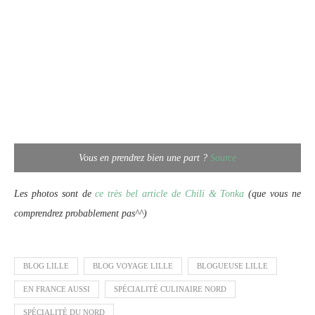
Vous en prendrez bien une part ?
Source
Les photos sont de
ce très bel article de Chili & Tonka
(que vous ne
comprendrez probablement pas^^)
BLOG LILLE
BLOG VOYAGE LILLE
BLOGUEUSE LILLE
EN FRANCE AUSSI
SPÉCIALITÉ CULINAIRE NORD
SPÉCIALITÉ DU NORD