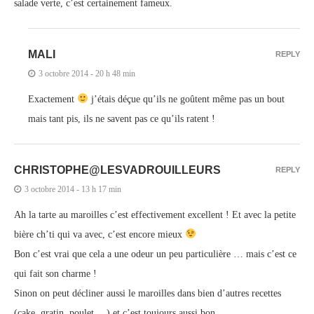
salade verte, c’est certainement fameux.
MALI
REPLY
3 octobre 2014 - 20 h 48 min
Exactement
j’étais déçue qu’ils ne goûtent même pas un bout
mais tant pis, ils ne savent pas ce qu’ils ratent !
CHRISTOPHE@LESVADROUILLEURS
REPLY
3 octobre 2014 - 13 h 17 min
Ah la tarte au maroilles c’est effectivement excellent ! Et avec la petite
bière ch’ti qui va avec, c’est encore mieux
Bon c’est vrai que cela a une odeur un peu particulière … mais c’est ce
qui fait son charme !
Sinon on peut décliner aussi le maroilles dans bien d’autres recettes
(cake, gratin, poulet …) et c’est toujours aussi bon …