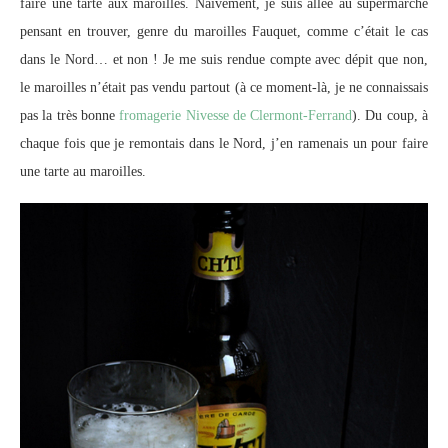
faire une tarte aux maroilles. Naïvement, je suis allée au supermarché
pensant en trouver, genre du maroilles Fauquet, comme c’était le cas
dans le Nord… et non ! Je me suis rendue compte avec dépit que non,
le maroilles n’était pas vendu partout (à ce moment-là, je ne connaissais
pas la très bonne
fromagerie Nivesse de Clermont-Ferrand
). Du coup, à
chaque fois que je remontais dans le Nord, j’en ramenais un pour faire
une tarte au maroilles.