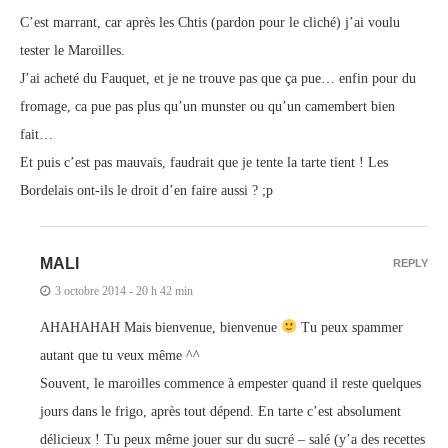
C’est marrant, car après les Chtis (pardon pour le cliché) j’ai voulu
tester le Maroilles.
J’ai acheté du Fauquet, et je ne trouve pas que ça pue… enfin pour du
fromage, ca pue pas plus qu’un munster ou qu’un camembert bien
fait…
Et puis c’est pas mauvais, faudrait que je tente la tarte tient ! Les
Bordelais ont-ils le droit d’en faire aussi ? ;p
MALI
REPLY
3 octobre 2014 - 20 h 42 min
AHAHAHAH Mais bienvenue, bienvenue
Tu peux spammer
autant que tu veux même ^^
Souvent, le maroilles commence à empester quand il reste quelques
jours dans le frigo, après tout dépend. En tarte c’est absolument
délicieux ! Tu peux même jouer sur du sucré – salé (y’a des recettes