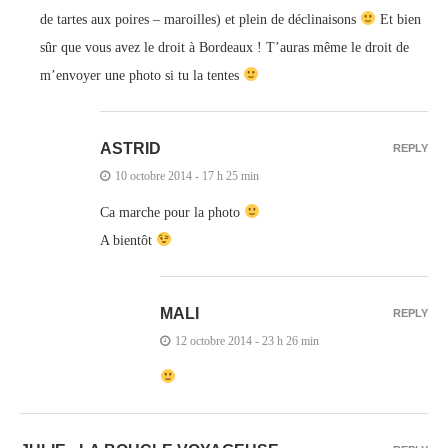
de tartes aux poires – maroilles) et plein de déclinaisons
Et bien
sûr que vous avez le droit à Bordeaux ! T’auras même le droit de
m’envoyer une photo si tu la tentes
ASTRID
REPLY
10 octobre 2014 - 17 h 25 min
Ca marche pour la photo
A bientôt
MALI
REPLY
12 octobre 2014 - 23 h 26 min