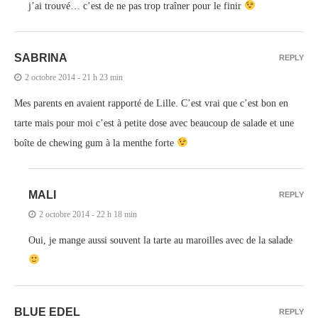
j’ai trouvé… c’est de ne pas trop traîner pour le finir
SABRINA
REPLY
2 octobre 2014 - 21 h 23 min
Mes parents en avaient rapporté de Lille. C’est vrai que c’est bon en
tarte mais pour moi c’est à petite dose avec beaucoup de salade et une
boîte de chewing gum à la menthe forte
MALI
REPLY
2 octobre 2014 - 22 h 18 min
Oui, je mange aussi souvent la tarte au maroilles avec de la salade
BLUE EDEL
REPLY