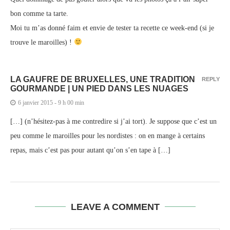
bon comme ta tarte.
Moi tu m’as donné faim et envie de tester ta recette ce week-end (si je
trouve le maroilles) !
LA GAUFRE DE BRUXELLES, UNE TRADITION
REPLY
GOURMANDE | UN PIED DANS LES NUAGES
6 janvier 2015 - 9 h 00 min
[…] (n’hésitez-pas à me contredire si j’ai tort). Je suppose que c’est un
peu comme le maroilles pour les nordistes : on en mange à certains
repas, mais c’est pas pour autant qu’on s’en tape à […]
LEAVE A COMMENT