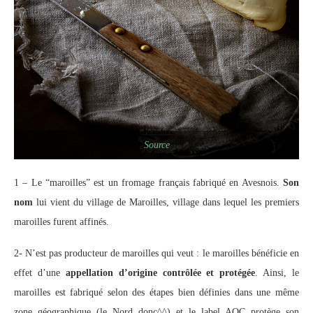
Source
1 – Le “maroilles” est un fromage français fabriqué en Avesnois.
Son
nom
lui vient du village de Maroilles, village dans lequel les premiers
maroilles furent affinés.
2- N’est pas producteur de maroilles qui veut : le maroilles bénéficie en
effet d’une
appellation d’origine contrôlée et protégée
. Ainsi, le
maroilles est fabriqué selon des étapes bien définies dans une même
zone géographique (le Nord donc^^) et le label AOC protège son