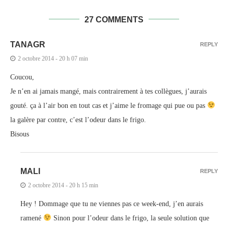
27 COMMENTS
TANAGR
REPLY
2 octobre 2014 - 20 h 07 min
Coucou,
Je n’en ai jamais mangé, mais contrairement à tes collègues, j’aurais
gouté. ça à l’air bon en tout cas et j’aime le fromage qui pue ou pas
la galère par contre, c’est l’odeur dans le frigo.
Bisous
MALI
REPLY
2 octobre 2014 - 20 h 15 min
Hey ! Dommage que tu ne viennes pas ce week-end, j’en aurais
ramené
Sinon pour l’odeur dans le frigo, la seule solution que