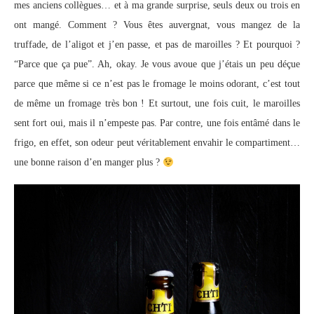
mes anciens collègues… et à ma grande surprise, seuls deux ou trois en
ont mangé. Comment ? Vous êtes auvergnat, vous mangez de la
truffade, de l’aligot et j’en passe, et pas de maroilles ? Et pourquoi ?
“Parce que ça pue”. Ah, okay. Je vous avoue que j’étais un peu déçue
parce que même si ce n’est pas le fromage le moins odorant, c’est tout
de même un fromage très bon ! Et surtout, une fois cuit, le maroilles
sent fort oui, mais il n’empeste pas. Par contre, une fois entâmé dans le
frigo, en effet, son odeur peut véritablement envahir le compartiment…
une bonne raison d’en manger plus ?