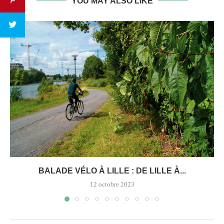
YOU MAY ALSO LIKE
BALADE VÉLO À LILLE : DE LILLE À...
12 octobre 2023