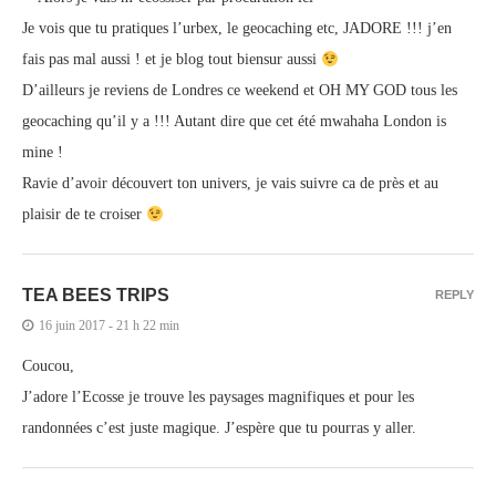
Je vois que tu pratiques l’urbex, le geocaching etc, JADORE !!! j’en
fais pas mal aussi ! et je blog tout biensur aussi
D’ailleurs je reviens de Londres ce weekend et OH MY GOD tous les
geocaching qu’il y a !!! Autant dire que cet été mwahaha London is
mine !
Ravie d’avoir découvert ton univers, je vais suivre ca de près et au
plaisir de te croiser
TEA BEES TRIPS
REPLY
16 juin 2017 - 21 h 22 min
Coucou,
J’adore l’Ecosse je trouve les paysages magnifiques et pour les
randonnées c’est juste magique. J’espère que tu pourras y aller.