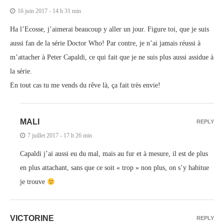
16 juin 2017 - 14 h 31 min
Ha l’Ecosse, j’aimerai beaucoup y aller un jour. Figure toi, que je suis
aussi fan de la série Doctor Who! Par contre, je n’ai jamais réussi à
m’attacher à Peter Capaldi, ce qui fait que je ne suis plus aussi assidue à
la série.
En tout cas tu me vends du rêve là, ça fait très envie!
MALI
REPLY
7 juillet 2017 - 17 h 26 min
Capaldi j’ai aussi eu du mal, mais au fur et à mesure, il est de plus
en plus attachant, sans que ce soit « trop » non plus, on s’y habitue
je trouve
VICTORINE
REPLY