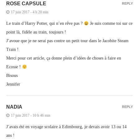
ROSE CAPSULE
REPLY
17 juin 2017 - 4 h 20 min
Le train d’Harry Potter, qui n’en rêve pas ?
Je suis comme toi sur ce
point là, fidèle au train, toujours !
J’avoue que je ne serai pas contre un petit tour dans le Jacobite Steam
Train !
Merci pour cet article, ça donne plein d’idées de choses à faire en
Ecosse !
Bisous
Jennifer
NADIA
REPLY
17 juin 2017 - 10 h 46 min
J’avais été en voyage scolaire à Edimbourg, je devais avoir 13 ou 14
ans !