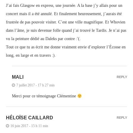
J’ai fais Glasgow en express, une journée. A la base j’y allais pour un
concert mais il a été annulé. Et finalement heureusement, j’aurais été
frustrée de pas pouvoir visiter. C’est une ville magnifique. Et Whovien
dans l’âme, je suis devenue folle quand j’ai trouvé le Tardis. Je n’ai pas
vu la peinture dédié au Daleks par contre :'(.
Tout ce que tu as écrit me donne vraiment envie d’explorer l’Écosse en
long, en large et en travers :).
MALI
REPLY
7 juillet 2017 - 17 h 27 min
Merci pour ce témoignage Clémentine
HÉLOÏSE CAILLARD
REPLY
16 juin 2017 - 15 h 11 min