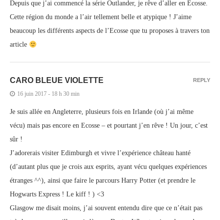
Depuis que j’ai commencé la série Outlander, je rêve d’aller en Ecosse.
Cette région du monde a l’air tellement belle et atypique ! J’aime
beaucoup les différents aspects de l’Ecosse que tu proposes à travers ton
article
CARO BLEUE VIOLETTE
REPLY
16 juin 2017 - 18 h 30 min
Je suis allée en Angleterre, plusieurs fois en Irlande (où j’ai même
vécu) mais pas encore en Ecosse – et pourtant j’en rêve ! Un jour, c’est
sûr !
J’adorerais visiter Edimburgh et vivre l’expérience château hanté
(d’autant plus que je crois aux esprits, ayant vécu quelques expériences
étranges ^^), ainsi que faire le parcours Harry Potter (et prendre le
Hogwarts Express ! Le kiff ! ) <3
Glasgow me disait moins, j’ai souvent entendu dire que ce n’était pas