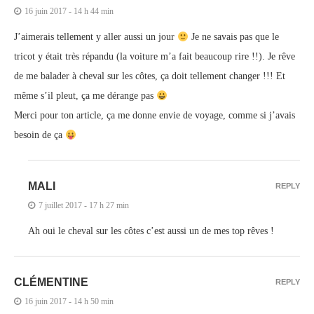
16 juin 2017 - 14 h 44 min
J’aimerais tellement y aller aussi un jour
Je ne savais pas que le
tricot y était très répandu (la voiture m’a fait beaucoup rire !!). Je rêve
de me balader à cheval sur les côtes, ça doit tellement changer !!! Et
même s’il pleut, ça me dérange pas
Merci pour ton article, ça me donne envie de voyage, comme si j’avais
besoin de ça
MALI
REPLY
7 juillet 2017 - 17 h 27 min
Ah oui le cheval sur les côtes c’est aussi un de mes top rêves !
CLÉMENTINE
REPLY
16 juin 2017 - 14 h 50 min