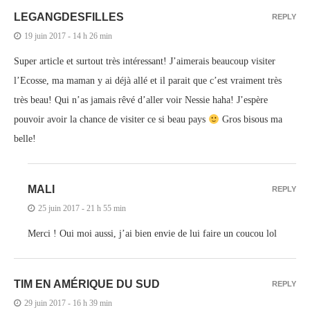
LEGANGDESFILLES
REPLY
19 juin 2017 - 14 h 26 min
Super article et surtout très intéressant! J’aimerais beaucoup visiter
l’Ecosse, ma maman y ai déjà allé et il parait que c’est vraiment très
très beau! Qui n’as jamais rêvé d’aller voir Nessie haha! J’espère
pouvoir avoir la chance de visiter ce si beau pays
Gros bisous ma
belle!
MALI
REPLY
25 juin 2017 - 21 h 55 min
Merci ! Oui moi aussi, j’ai bien envie de lui faire un coucou lol
TIM EN AMÉRIQUE DU SUD
REPLY
29 juin 2017 - 16 h 39 min