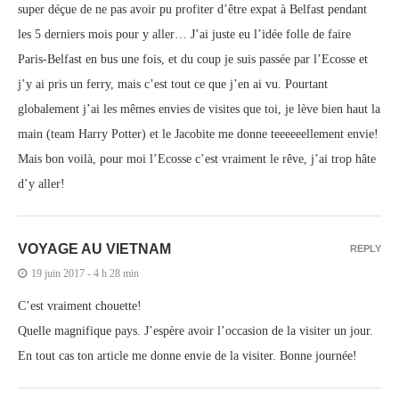
super déçue de ne pas avoir pu profiter d’être expat à Belfast pendant
les 5 derniers mois pour y aller… J’ai juste eu l’idée folle de faire
Paris-Belfast en bus une fois, et du coup je suis passée par l’Ecosse et
j’y ai pris un ferry, mais c’est tout ce que j’en ai vu. Pourtant
globalement j’ai les mêmes envies de visites que toi, je lève bien haut la
main (team Harry Potter) et le Jacobite me donne teeeeeellement envie!
Mais bon voilà, pour moi l’Ecosse c’est vraiment le rêve, j’ai trop hâte
d’y aller!
VOYAGE AU VIETNAM
REPLY
19 juin 2017 - 4 h 28 min
C’est vraiment chouette!
Quelle magnifique pays. J’espère avoir l’occasion de la visiter un jour.
En tout cas ton article me donne envie de la visiter. Bonne journée!