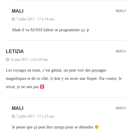
MALI
REPLY
7 juillet 2017 - 17 h 24 min
Ahah il va AUSSI falloir se programmer ça :p
LETIZIA
REPLY
16 juin 2017 - 14 h 28 min
Les voyages en train, c’est génial, on peut voir des paysages
magnifiques et de ce côté, il doit y en avoir une flopée. Par contre, le
tricot, je ne sais pas ‍
MALI
REPLY
7 juillet 2017 - 17 h 25 min
Je pense que ça peut être sympa pour se détendre