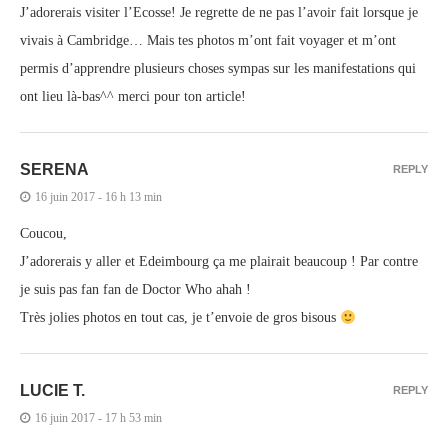
J’adorerais visiter l’Ecosse! Je regrette de ne pas l’avoir fait lorsque je
vivais à Cambridge… Mais tes photos m’ont fait voyager et m’ont
permis d’apprendre plusieurs choses sympas sur les manifestations qui
ont lieu là-bas^^ merci pour ton article!
SERENA
REPLY
16 juin 2017 - 16 h 13 min
Coucou,
J’adorerais y aller et Edeimbourg ça me plairait beaucoup ! Par contre
je suis pas fan fan de Doctor Who ahah !
Très jolies photos en tout cas, je t’envoie de gros bisous
LUCIE T.
REPLY
16 juin 2017 - 17 h 53 min