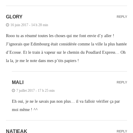
GLORY
REPLY
16 juin 2017 - 14 h 28 min
Rooo tu as résumé toutes les choses qui me font envie d’y aller !
J’ignorais que Edimbourg était considérée comme la ville la plus hantée
d’Ecosse. Et le train à vapeur sur le chemin du Poudlard Express… Oh
la la, je me le note dans mes p’tits papiers !
MALI
REPLY
7 juillet 2017 - 17 h 25 min
Eh oui, je ne le savais pas non plus… il va falloir vérifier ça par
moi même ! ^^
NATIEAK
REPLY