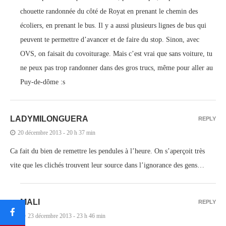
chouette randonnée du côté de Royat en prenant le chemin des
écoliers, en prenant le bus. Il y a aussi plusieurs lignes de bus qui
peuvent te permettre d’avancer et de faire du stop. Sinon, avec
OVS, on faisait du covoiturage. Mais c’est vrai que sans voiture, tu
ne peux pas trop randonner dans des gros trucs, même pour aller au
Puy-de-dôme :s
LADYMILONGUERA
REPLY
20 décembre 2013 - 20 h 37 min
Ca fait du bien de remettre les pendules à l’heure. On s’aperçoit très
vite que les clichés trouvent leur source dans l’ignorance des gens…
MALI
REPLY
23 décembre 2013 - 23 h 46 min