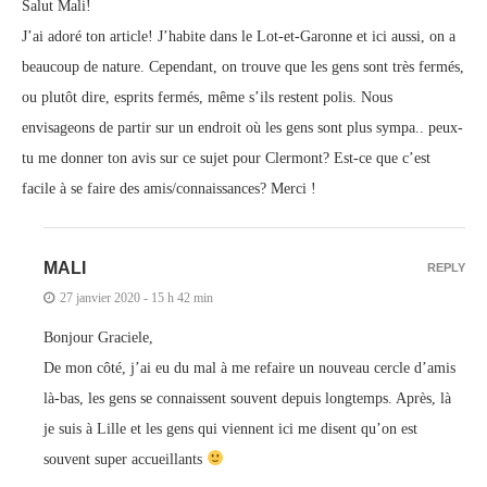
Salut Mali!
J’ai adoré ton article! J’habite dans le Lot-et-Garonne et ici aussi, on a
beaucoup de nature. Cependant, on trouve que les gens sont très fermés,
ou plutôt dire, esprits fermés, même s’ils restent polis. Nous
envisageons de partir sur un endroit où les gens sont plus sympa.. peux-
tu me donner ton avis sur ce sujet pour Clermont? Est-ce que c’est
facile à se faire des amis/connaissances? Merci !
MALI
REPLY
27 janvier 2020 - 15 h 42 min
Bonjour Graciele,
De mon côté, j’ai eu du mal à me refaire un nouveau cercle d’amis
là-bas, les gens se connaissent souvent depuis longtemps. Après, là
je suis à Lille et les gens qui viennent ici me disent qu’on est
souvent super accueillants