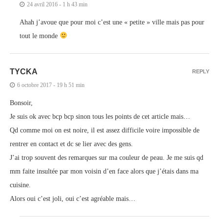
24 avril 2016 - 1 h 43 min
Ahah j’avoue que pour moi c’est une « petite » ville mais pas pour
tout le monde
TYCKA
REPLY
6 octobre 2017 - 19 h 51 min
Bonsoir,
Je suis ok avec bcp bcp sinon tous les points de cet article mais…
Qd comme moi on est noire, il est assez difficile voire impossible de
rentrer en contact et dc se lier avec des gens.
J’ai trop souvent des remarques sur ma couleur de peau. Je me suis qd
mm faite insultée par mon voisin d’en face alors que j’étais dans ma
cuisine.
Alors oui c’est joli, oui c’est agréable mais…