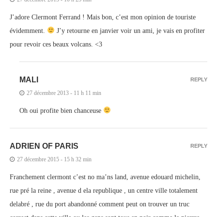
J’adore Clermont Ferrand ! Mais bon, c’est mon opinion de touriste
évidemment.
J’y retourne en janvier voir un ami, je vais en profiter
pour revoir ces beaux volcans. <3
MALI
REPLY
27 décembre 2013 - 11 h 11 min
Oh oui profite bien chanceuse
ADRIEN OF PARIS
REPLY
27 décembre 2015 - 15 h 32 min
Franchement clermont c’est no ma’ns land, avenue edouard michelin,
rue pré la reine , avenue d ela republique , un centre ville totalement
delabré , rue du port abandonné comment peut on trouver un truc