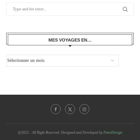
MES VOYAGES EN…
@2021 - All Right Reserved. Designed and Developed by
PenciDesign