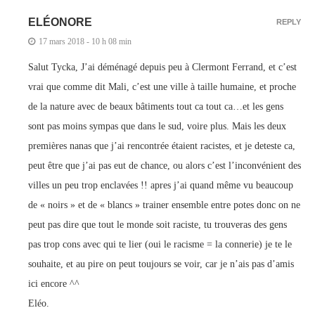
ELÉONORE
REPLY
17 mars 2018 - 10 h 08 min
Salut Tycka, J’ai déménagé depuis peu à Clermont Ferrand, et c’est
vrai que comme dit Mali, c’est une ville à taille humaine, et proche
de la nature avec de beaux bâtiments tout ca tout ca…et les gens
sont pas moins sympas que dans le sud, voire plus. Mais les deux
premières nanas que j’ai rencontrée étaient racistes, et je deteste ca,
peut être que j’ai pas eut de chance, ou alors c’est l’inconvénient des
villes un peu trop enclavées !! apres j’ai quand même vu beaucoup
de « noirs » et de « blancs » trainer ensemble entre potes donc on ne
peut pas dire que tout le monde soit raciste, tu trouveras des gens
pas trop cons avec qui te lier (oui le racisme = la connerie) je te le
souhaite, et au pire on peut toujours se voir, car je n’ais pas d’amis
ici encore ^^
Eléo.