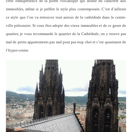
cette omniprésence de la pierre volcanique qui donne du caractère aux
immeubles, même si je préfère le style plus contemporain. C’est d’ailleurs
ce style que l’on va retrouver tout autour de la cathédrale dans le centre-
ville piétonnier. Si vous êtes adepte des vieux immeubles et de ce genre de
quartier, je vous recommande le quartier de la Cathédrale, on y trouve pas
mal de petits appartements pas mal pour pas trop cher et c’est quasiment de
l’hyper-centre.