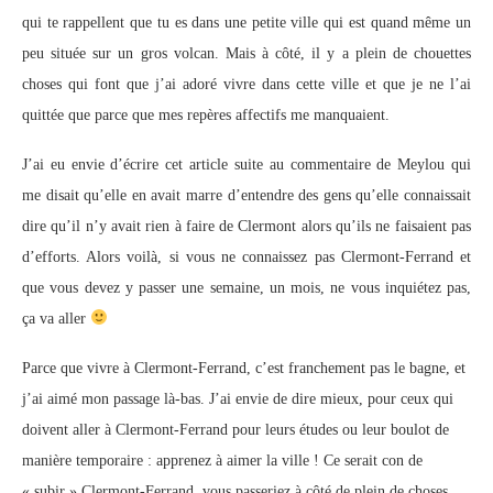
qui te rappellent que tu es dans une petite ville qui est quand même un
peu située sur un gros volcan. Mais à côté, il y a plein de chouettes
choses qui font que j’ai adoré vivre dans cette ville et que je ne l’ai
quittée que parce que mes repères affectifs me manquaient.
J’ai eu envie d’écrire cet article suite au commentaire de Meylou qui
me disait qu’elle en avait marre d’entendre des gens qu’elle connaissait
dire qu’il n’y avait rien à faire de Clermont alors qu’ils ne faisaient pas
d’efforts. Alors voilà, si vous ne connaissez pas Clermont-Ferrand et
que vous devez y passer une semaine, un mois, ne vous inquiétez pas,
ça va aller
Parce que vivre à Clermont-Ferrand, c’est franchement pas le bagne, et
j’ai aimé mon passage là-bas. J’ai envie de dire mieux, pour ceux qui
doivent aller à Clermont-Ferrand pour leurs études ou leur boulot de
manière temporaire : apprenez à aimer la ville ! Ce serait con de
« subir » Clermont-Ferrand, vous passeriez à côté de plein de choses,