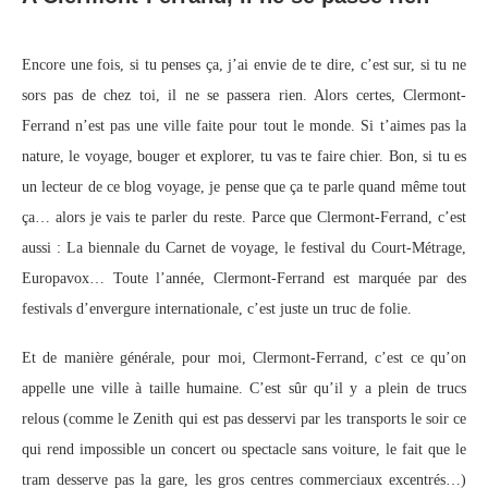
Encore une fois, si tu penses ça, j’ai envie de te dire, c’est sur, si tu ne
sors pas de chez toi, il ne se passera rien. Alors certes, Clermont-
Ferrand n’est pas une ville faite pour tout le monde. Si t’aimes pas la
nature, le voyage, bouger et explorer, tu vas te faire chier. Bon, si tu es
un lecteur de ce blog voyage, je pense que ça te parle quand même tout
ça… alors je vais te parler du reste. Parce que Clermont-Ferrand, c’est
aussi : La biennale du Carnet de voyage, le festival du Court-Métrage,
Europavox… Toute l’année, Clermont-Ferrand est marquée par des
festivals d’envergure internationale, c’est juste un truc de folie.
Et de manière générale, pour moi, Clermont-Ferrand, c’est ce qu’on
appelle une ville à taille humaine. C’est sûr qu’il y a plein de trucs
relous (comme le Zenith qui est pas desservi par les transports le soir ce
qui rend impossible un concert ou spectacle sans voiture, le fait que le
tram desserve pas la gare, les gros centres commerciaux excentrés…)