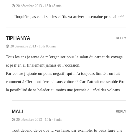
20 décembre 2013 - 15 h 45 min
T’inquiète pas celui sur les ch’tis va arriver la semaine prochaine^^
TIPHANYA
REPLY
20 décembre 2013 - 15 h 06 min
Tous les ans je tente de m’organiser pour le salon du carnet de voyage
et je n’en ai finalement jamais eu l’occasion.
Par contre j’ajoute un point négatif, qui m’a toujours limité : on fait
comment à Clermont-ferrand sans voiture ? Car l’attrait me semble être
la possibilité de se balader au moins une journée du côté des volcans.
MALI
REPLY
20 décembre 2013 - 15 h 47 min
Tout dépend de ce que tu vas faire, par exemple, tu peux faire une