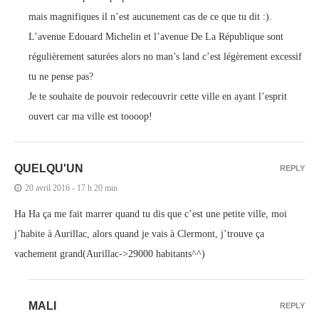
mais magnifiques il n’est aucunement cas de ce que tu dit :).
L’avenue Edouard Michelin et l’avenue De La République sont
régulièrement saturées alors no man’s land c’est légèrement excessif
tu ne pense pas?
Je te souhaite de pouvoir redecouvrir cette ville en ayant l’esprit
ouvert car ma ville est toooop!
QUELQU'UN
REPLY
20 avril 2016 - 17 h 20 min
Ha Ha ça me fait marrer quand tu dis que c’est une petite ville, moi
j’habite à Aurillac, alors quand je vais à Clermont, j’trouve ça
vachement grand(Aurillac->29000 habitants^^)
MALI
REPLY