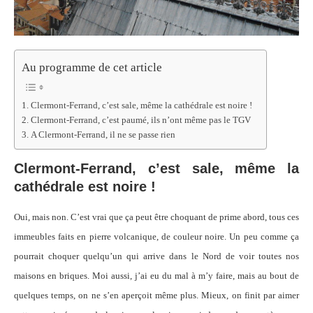
Au programme de cet article
Clermont-Ferrand, c’est sale, même la cathédrale est noire !
Clermont-Ferrand, c’est paumé, ils n’ont même pas le TGV
A Clermont-Ferrand, il ne se passe rien
Clermont-Ferrand, c’est sale, même la
cathédrale est noire !
Oui, mais non. C’est vrai que ça peut être choquant de prime abord, tous ces
immeubles faits en pierre volcanique, de couleur noire. Un peu comme ça
pourrait choquer quelqu’un qui arrive dans le Nord de voir toutes nos
maisons en briques. Moi aussi, j’ai eu du mal à m’y faire, mais au bout de
quelques temps, on ne s’en aperçoit même plus. Mieux, on finit par aimer