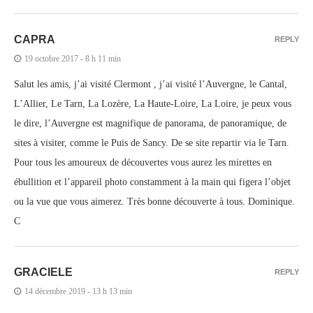
CAPRA
REPLY
19 octobre 2017 - 8 h 11 min
Salut les amis, j’ai visité Clermont , j’ai visité l’Auvergne, le Cantal,
L’Allier, Le Tarn, La Lozère, La Haute-Loire, La Loire, je peux vous
le dire, l’Auvergne est magnifique de panorama, de panoramique, de
sites à visiter, comme le Puis de Sancy. De se site repartir via le Tarn.
Pour tous les amoureux de découvertes vous aurez les mirettes en
ébullition et l’appareil photo constamment à la main qui figera l’objet
ou la vue que vous aimerez. Très bonne découverte à tous. Dominique.
C
GRACIELE
REPLY
14 décembre 2019 - 13 h 13 min