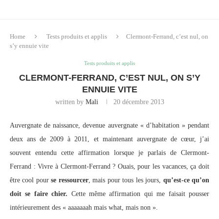
Home
Tests produits et applis
Clermont-Ferrand, c’est nul, on
s’y ennuie vite
Tests produits et applis
CLERMONT-FERRAND, C’EST NUL, ON S’Y
ENNUIE VITE
written by
Mali
20 décembre 2013
Auvergnate de naissance, devenue auvergnate « d’habitation » pendant
deux ans de 2009 à 2011, et maintenant auvergnate de cœur, j’ai
souvent entendu cette affirmation lorsque je parlais de Clermont-
Ferrand : Vivre à Clermont-Ferrand ? Ouais, pour les vacances, ça doit
être cool pour
se ressourcer
, mais pour tous les jours,
qu’est-ce qu’on
doit se faire chier.
Cette même affirmation qui me faisait pousser
intérieurement des « aaaaaaah mais what, mais non ».