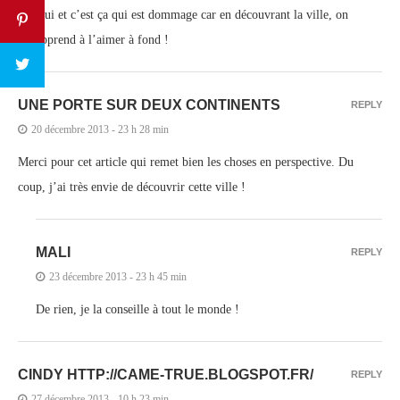
Oui et c’est ça qui est dommage car en découvrant la ville, on
apprend à l’aimer à fond !
UNE PORTE SUR DEUX CONTINENTS
REPLY
20 décembre 2013 - 23 h 28 min
Merci pour cet article qui remet bien les choses en perspective. Du
coup, j’ai très envie de découvrir cette ville !
MALI
REPLY
23 décembre 2013 - 23 h 45 min
De rien, je la conseille à tout le monde !
CINDY HTTP://CAME-TRUE.BLOGSPOT.FR/
REPLY
27 décembre 2013 - 10 h 23 min