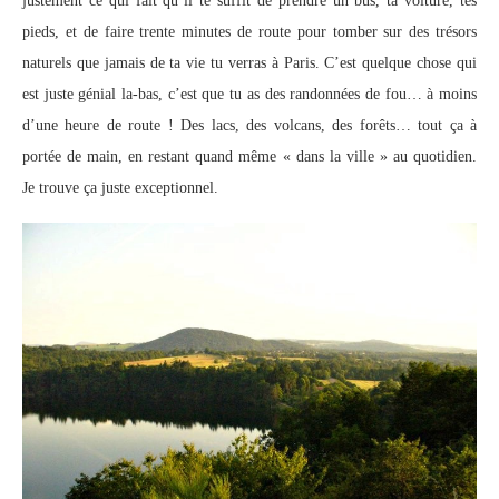
justement ce qui fait qu’il te suffit de prendre un bus, ta voiture, tes
pieds, et de faire trente minutes de route pour tomber sur des trésors
naturels que jamais de ta vie tu verras à Paris. C’est quelque chose qui
est juste génial la-bas, c’est que tu as des randonnées de fou… à moins
d’une heure de route ! Des lacs, des volcans, des forêts… tout ça à
portée de main, en restant quand même « dans la ville » au quotidien.
Je trouve ça juste exceptionnel.