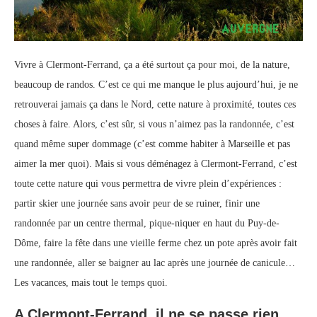
Vivre à Clermont-Ferrand, ça a été surtout ça pour moi, de la nature,
beaucoup de randos. C’est ce qui me manque le plus aujourd’hui, je ne
retrouverai jamais ça dans le Nord, cette nature à proximité, toutes ces
choses à faire. Alors, c’est sûr, si vous n’aimez pas la randonnée, c’est
quand même super dommage (c’est comme habiter à Marseille et pas
aimer la mer quoi). Mais si vous déménagez à Clermont-Ferrand, c’est
toute cette nature qui vous permettra de vivre plein d’expériences :
partir skier une journée sans avoir peur de se ruiner, finir une
randonnée par un centre thermal, pique-niquer en haut du Puy-de-
Dôme, faire la fête dans une vieille ferme chez un pote après avoir fait
une randonnée, aller se baigner au lac après une journée de canicule…
Les vacances, mais tout le temps quoi.
A Clermont-Ferrand, il ne se passe rien