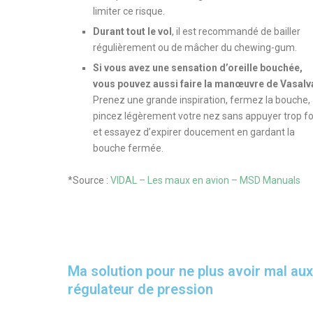
limiter ce risque.
Durant tout le vol
, il est recommandé de bailler
régulièrement ou de mâcher du chewing-gum.
Si vous avez une sensation d’oreille bouchée,
vous pouvez aussi faire la manœuvre de Vasalv
Prenez une grande inspiration, fermez la bouche,
pincez légèrement votre nez sans appuyer trop fo
et essayez d’expirer doucement en gardant la
bouche fermée.
*Source :
VIDAL – Les maux en avion –
MSD Manuals
Ma solution pour ne plus avoir mal aux 
régulateur de pression