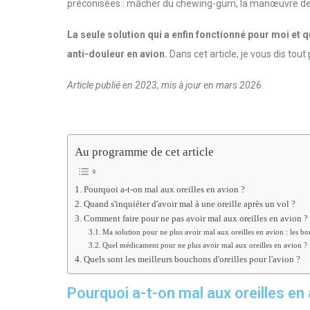
préconisées : mâcher du chewing-gum, la manœuvre de 
La seule solution qui a enfin fonctionné pour moi et qu
anti-douleur en avion.
Dans cet article, je vous dis tout p
Article publié en 2023, mis à jour en mars 2026.
Au programme de cet article
Pourquoi a-t-on mal aux oreilles en avion ?
Quand s'inquiéter d'avoir mal à une oreille après un vol ?
Comment faire pour ne pas avoir mal aux oreilles en avion ?
Ma solution pour ne plus avoir mal aux oreilles en avion : les bo
Quel médicament pour ne plus avoir mal aux oreilles en avion ?
Quels sont les meilleurs bouchons d'oreilles pour l'avion ?
Pourquoi a-t-on mal aux oreilles en 