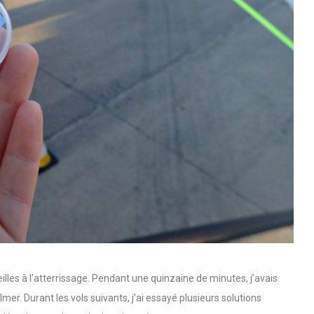
eilles à l’atterrissage. Pendant une quinzaine de minutes, j’avais
mer. Durant les vols suivants, j’ai essayé plusieurs solutions