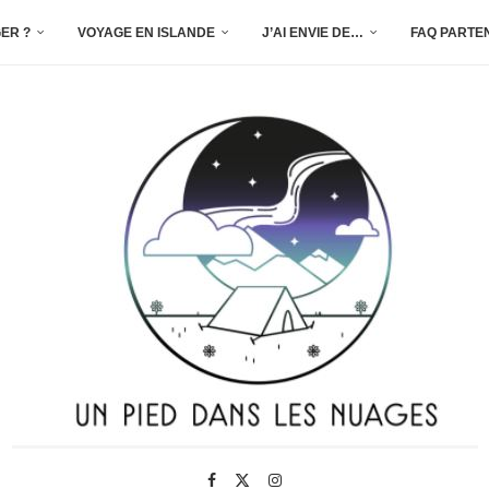
ER ?
VOYAGE EN ISLANDE
J’AI ENVIE DE…
FAQ PARTE