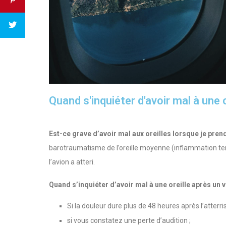
Quand s'inquiéter d'avoir mal à une o
Est-ce grave d’avoir mal aux oreilles lorsque je prend
barotraumatisme de l’oreille moyenne (inflammation tem
l’avion a atteri.
Quand s’inquiéter d’avoir mal à une oreille après un v
Si la douleur dure plus de 48 heures après l’atterri
si vous constatez une perte d’audition ;