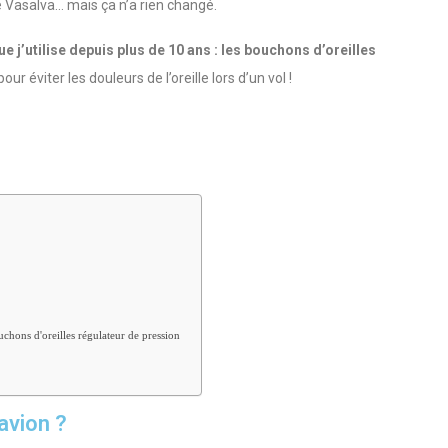
Vasalva… mais ça n’a rien changé.
e j’utilise depuis plus de 10 ans : les bouchons d’oreilles
our éviter les douleurs de l’oreille lors d’un vol !
uchons d'oreilles régulateur de pression
avion ?