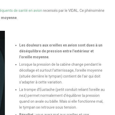
équents de santé en avion
recensés par le VIDAL. Ce phénomène
le moyenne
.
Les douleurs aux oreilles en avion sont dues à un
déséquilibre de pression entre l’extérieur et
l’oreille moyenne
.
Lorsque la pression de la cabine change pendant le
décollage et surtout l’atterrissage, l’oreille moyenne
(située derrière le tympan) contient de l’air qui doit
s’adapter à cette variation.
La trompe d’Eustache (petit conduit reliant l’oreille au
nez) permet normalement d’équilibrer la pression
quand on avale ou bâille. Mais si elle fonctionne mal,
le tympan se retrouve sous tension.
Résultat
: vous avez mal aux oreilles et une