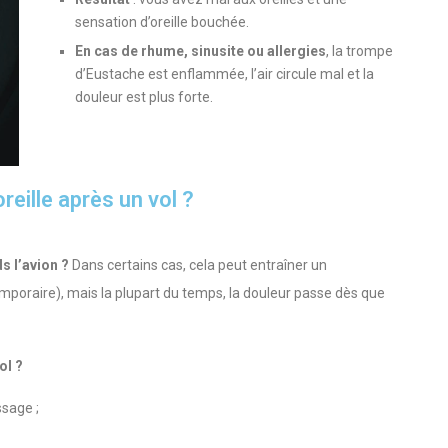
sensation d’oreille bouchée.
En cas de rhume, sinusite ou allergies
, la trompe
d’Eustache est enflammée, l’air circule mal et la
douleur est plus forte.
reille après un vol ?
s l’avion ?
Dans certains cas, cela peut entraîner un
poraire), mais la plupart du temps, la douleur passe dès que
ol ?
ssage ;