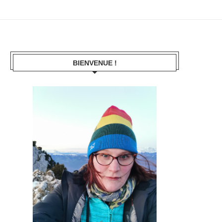
BIENVENUE !