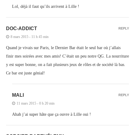
Lol, déjà il faut qu’ils arrivent à Lille !
DOC-ADDICT
REPLY
8 mars 2015 - 11 h 45 min
Quand je vivais sur Paris, le Dernier Bar était le seul bar où j’allais
finir mes soirées avec mes amis! C’était un peu notre QG. La nourriture
y est super bonne, on a fait plusieurs jeux de rôles et de société là bas.
Ce bar est juste génial!
MALI
REPLY
11 mars 2015 - 0 h 20 min
Ahah j’ai super hâte que ça ouvre à Lille oui !