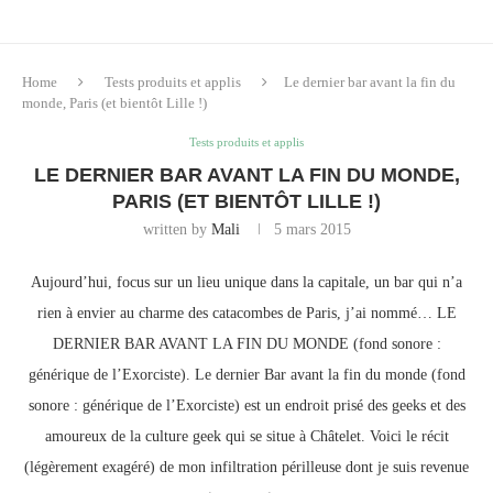
Home
Tests produits et applis
Le dernier bar avant la fin du
monde, Paris (et bientôt Lille !)
Tests produits et applis
LE DERNIER BAR AVANT LA FIN DU MONDE,
PARIS (ET BIENTÔT LILLE !)
written by
Mali
5 mars 2015
Aujourd’hui, focus sur un lieu unique dans la capitale, un bar qui n’a
rien à envier au charme des catacombes de Paris, j’ai nommé… LE
DERNIER BAR AVANT LA FIN DU MONDE (fond sonore :
générique de l’Exorciste). Le dernier Bar avant la fin du monde (fond
sonore : générique de l’Exorciste) est un endroit prisé des geeks et des
amoureux de la culture geek qui se situe à Châtelet. Voici le récit
(légèrement exagéré) de mon infiltration périlleuse dont je suis revenue