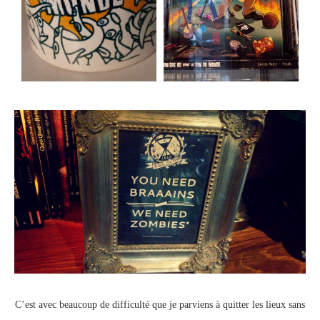
C’est avec beaucoup de difficulté que je parviens à quitter les lieux sans