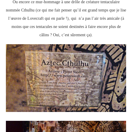
Ou encore ce mur-hommage à une drôle de créature tentaculaire
nommée Cthulhu (ce qui me fait penser qu’il est grand temps que je lise
l’œuvre de Lovecraft qui en parle !), qui n’a pas l’air très amicale (à
moins que ces tentacules ne soient destinées à faire encore plus de
câlins ? Oui, c’est sûrement ça).