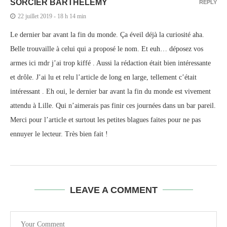
SORCIER BARTHÉLEMY
REPLY
22 juillet 2019 - 18 h 14 min
Le dernier bar avant la fin du monde. Ça éveil déjà la curiosité aha.
Belle trouvaille à celui qui a proposé le nom. Et euh… déposez vos
armes ici mdr j’ai trop kiffé . Aussi la rédaction était bien intéressante
et drôle. J’ai lu et relu l’article de long en large, tellement c’était
intéressant . Eh oui, le dernier bar avant la fin du monde est vivement
attendu à Lille. Qui n’aimerais pas finir ces journées dans un bar pareil.
Merci pour l’article et surtout les petites blagues faites pour ne pas
ennuyer le lecteur. Très bien fait !
LEAVE A COMMENT