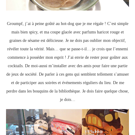
Groumpf, j’ai à peine goûté au hot-dog que je me régale ! C’est simple
mais bien spicy, et ma coupe glacée avec parfums haricot rouge et
graines de sésame est délicieuse. Je ne dois pas oublier mon objectif,
révéler toute la vérité. Mais… que se passe-t-il… je crois que l’ennemi
commence à posséder mon esprit ! J’ai envie de rester pour goûter aux
cocktails. De moi-aussi m’installer avec des amis pour faire une partie
de jeux de société. De parler à ces gens qui semblent tellement s’amuser
et de participer aux soirées et événements réguliers du lieu. De me
perdre dans les bouquins de la bibliothèque. Je dois faire quelque chose,
je dois…