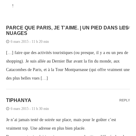
!
PARCE QUE PARIS, JE T’AIME. | UN PIED DANS LES
REPLY
NUAGES
6 mars 2015 - 11 h 20 min
[…] faire que des activités touristiques (ou presque, il y a eu un peu de
shopping). Je suis allée au Dernier Bar avant la fin du monde, aux
Catacombes de Paris, et à la Tour Montparnasse (qui offre vraiment une
des plus belles vues […]
TIPHANYA
REPLY
6 mars 2015 - 11 h 30 min
Je n’ai jamais testé de soirée sur place, mais pour le goûter c’est
vraiment top. Une adresse en plus bien placée.