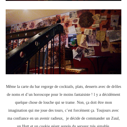
Même la carte du bar regorge de cocktails, plats, desserts avec de drôles
de noms et d’un horoscope pour le moins fantaisiste ! l y a décidément
quelque chose de louche qui se trame. Non, ça doit être mon
imagination qui me joue des tours, c’est forcément ça. Toujours avec
ma confiance en un avenir radieux, je décide de commander un Zuul,
un Hott et un cookie géant auprès du serveur très aimable.