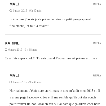
MALI
REPLY
6 mars 2015 - 9 h 45 min
:p à la base j’avais juste prévu de faire un petit paragraphe et
finalement j’ai fait la totale^^
KARINE
REPLY
6 mars 2015 - 9 h 38 min
Ca a l’air super cooL!! Tu sais quand l’ouverture est prévue à Lille ?
MALI
REPLY
6 mars 2015 - 9 h 41 min
Normalement c’était mars-avril mais le mec m’a dit « en 2015 ». Il
y a une page facebook créée et il me semble qu’ils ont des soucis
pour trouver un bon local en fait :/ J’ai hâte que ça arrive chez nous