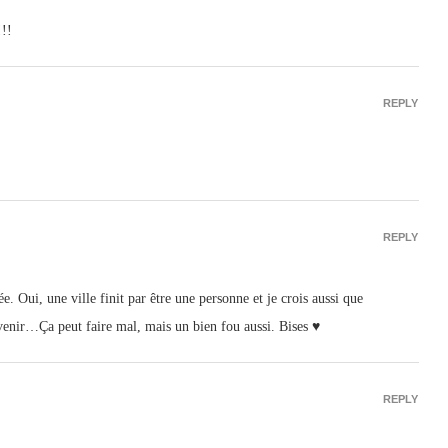
!!!
REPLY
REPLY
. Oui, une ville finit par être une personne et je crois aussi que
uvenir…Ça peut faire mal, mais un bien fou aussi. Bises ♥
REPLY