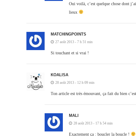
Oui voilà, c’est quelque chose dont j’ai
lieux
MATCHINGPOINTS
27 août 2013 - 7 h 51 min
Si touchant et si vrai !
KOALISA
28 août 2013 - 12 h 09 min
Ton article est très émouvant, ça fait du bien c’e
MALI
28 août 2013 - 17 h 54 min
Exactement ça : boucler la boucle !