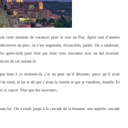
’est cette semaine de vacances pour le voir au Puy. Après tant d’années
 redécouvert un père, on s’est engueulés, réconciliés, parlés. On a randonné,
re après-midi pour finir par faire cette rencontre avec un bel écureuil.
encore de cet instant-là.
t pas bien à ce moment-là, j’ai eu peur qu’il déconne, parce qu’il avait
 venir, je lui ai dit que j’avais la rentrée et que je viendrais, bientôt. Et
vé ce cancer. Plus que des souvenirs.
 sans lui. On a roulé jusqu’à la cascade de la beaume, une superbe cascade