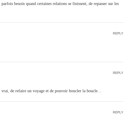
 parfois besoin quand certaines relations se finissent, de repasser sur les
REPLY
REPLY
st vrai, de refaire un voyage et de pouvoir boucler la boucle…
REPLY