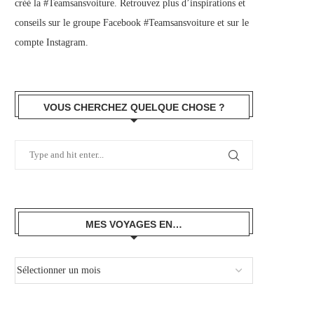
créé la #Teamsansvoiture. Retrouvez plus d’inspirations et
conseils sur le
groupe Facebook #Teamsansvoiture
et sur
le
compte Instagram
.
VOUS CHERCHEZ QUELQUE CHOSE ?
MES VOYAGES EN…