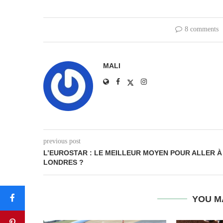
8 comments
MALI
previous post
L’EUROSTAR : LE MEILLEUR MOYEN POUR ALLER À
LONDRES ?
YOU M