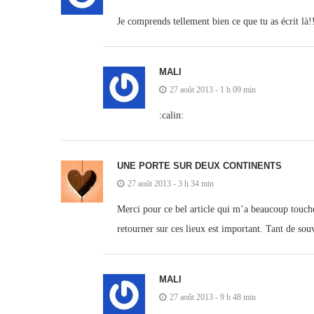
Je comprends tellement bien ce que tu as écrit là!
MALI
27 août 2013 - 1 h 09 min
:calin:
UNE PORTE SUR DEUX CONTINENTS
27 août 2013 - 3 h 34 min
Merci pour ce bel article qui m’a beaucoup touchée
retourner sur ces lieux est important. Tant de so
MALI
27 août 2013 - 9 h 48 min