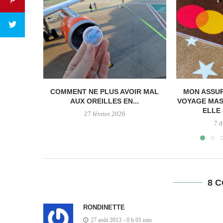
COMMENT NE PLUS AVOIR MAL
MON ASSU
AUX OREILLES EN...
VOYAGE MAS
ELLE 
27 février 2026
7 
8 
RONDINETTE
27 août 2013 - 0 h 01 min