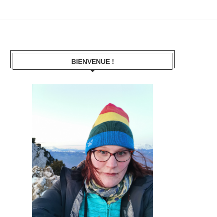
BIENVENUE !