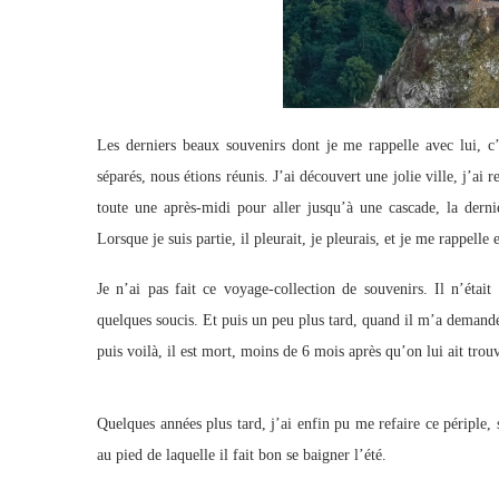
Les derniers beaux souvenirs dont je me rappelle avec lui, c
séparés, nous étions réunis. J’ai découvert une jolie ville, j’ai
toute une après-midi pour aller jusqu’à une cascade, la derniè
Lorsque je suis partie, il pleurait, je pleurais, et je me rappelle 
Je n’ai pas fait ce voyage-collection de souvenirs. Il n’étai
quelques soucis. Et puis un peu plus tard, quand il m’a demandé de
puis voilà, il est mort, moins de 6 mois après qu’on lui ait trou
Quelques années plus tard, j’ai enfin pu me refaire ce périple,
au pied de laquelle il fait bon se baigner l’été.