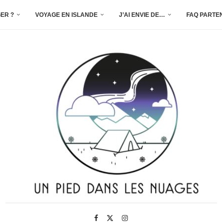
ER ?
VOYAGE EN ISLANDE
J’AI ENVIE DE…
FAQ PARTE