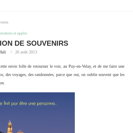
venirs
produits et applis
ION DE SOUVENIRS
Mali
26 août 2013
cette envie folle de retourner le voir, au Puy-en-Velay, et de me faire une
tos, des voyages, des randonnées, parce que oui, on oublie souvent que les
ion.