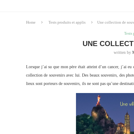
Home
Tests produits et applis
Une collection de sou
Tests 
UNE COLLECT
written by
Lorsque j’ai su que mon père était atteint d’un cancer, j’ai eu 
collection de souvenirs avec lui. Des beaux souvenirs, des pho
lieux sont porteurs de souvenirs, ils ne sont pas qu’une destinat