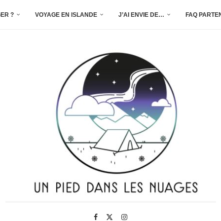
ER ?
VOYAGE EN ISLANDE
J’AI ENVIE DE…
FAQ PARTE