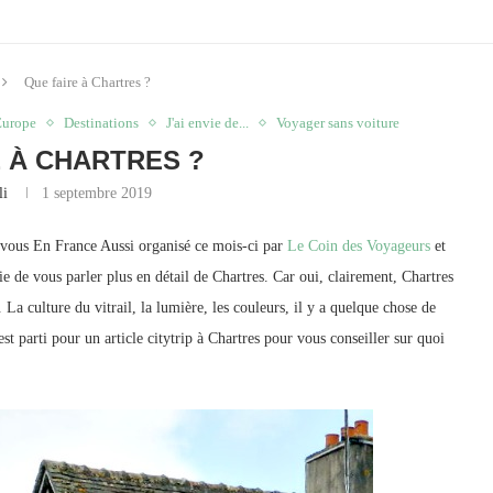
Que faire à Chartres ?
 Europe
Destinations
J'ai envie de...
Voyager sans voiture
E À CHARTRES ?
li
1 septembre 2019
-vous En France Aussi organisé ce mois-ci par
Le Coin des Voyageurs
et
ie de vous parler plus en détail de Chartres. Car oui, clairement, Chartres
 La culture du vitrail, la lumière, les couleurs, il y a quelque chose de
t parti pour un article citytrip à Chartres pour vous conseiller sur quoi