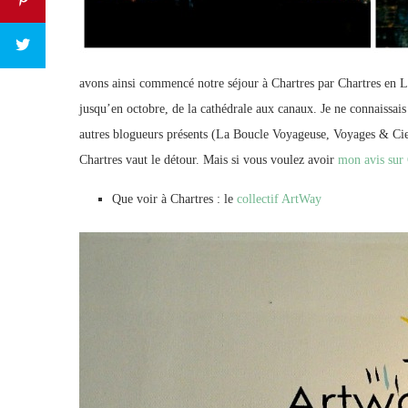
avons ainsi commencé notre séjour à Chartres par Chartres en Lum
jusqu’en octobre, de la cathédrale aux canaux. Je ne connaissais p
autres blogueurs présents (La Boucle Voyageuse, Voyages & Cie, 
Chartres vaut le détour. Mais si vous voulez avoir
mon avis sur
Que voir à Chartres : le
collectif ArtWay