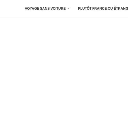
VOYAGE SANS VOITURE
PLUTÔT FRANCE OU ÉTRANG