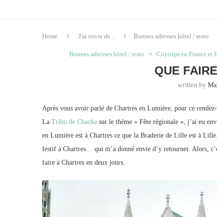
Home
J'ai envie de...
Bonnes adresses hôtel / resto
Bonnes adresses hôtel / resto
Citytrips en France et
QUE FAIR
written by
Ma
Après vous avoir parlé de Chartres en Lumière, pour ce rendez
La
Tribu de Chacha
sur le thème « Fête régionale », j’ai eu env
en Lumière est à Chartres ce que la Braderie de Lille est à Lille.
festif à Chartres… qui m’a donné envie d’y retourner. Alors, c’es
faire à Chartres en deux jours.