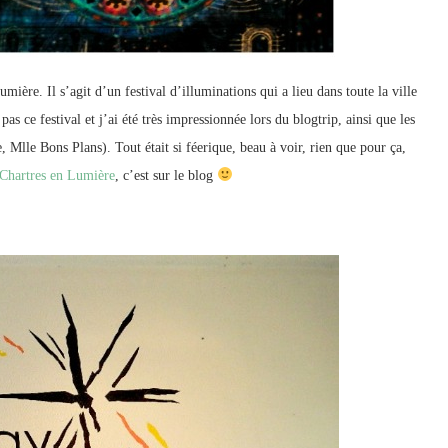
ière. Il s’agit d’un festival d’illuminations qui a lieu dans toute la ville
as ce festival et j’ai été très impressionnée lors du blogtrip, ainsi que les
Mlle Bons Plans). Tout était si féerique, beau à voir, rien que pour ça,
 Chartres en Lumière
, c’est sur le blog