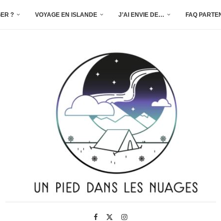
ER ?
VOYAGE EN ISLANDE
J’AI ENVIE DE…
FAQ PARTE