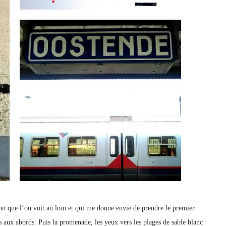
éon que l’on voit au loin et qui me donne envie de prendre le premier
s aux abords. Puis la promenade, les yeux vers les plages de sable blanc