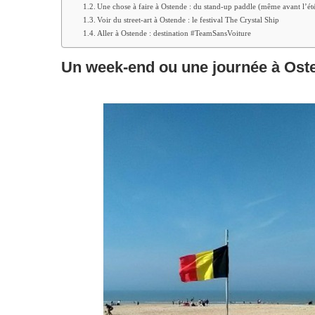
Une chose à faire à Ostende : du stand-up paddle (même avant l’été
Voir du street-art à Ostende : le festival The Crystal Ship
Aller à Ostende : destination #TeamSansVoiture
Un week-end ou une journée à Oste