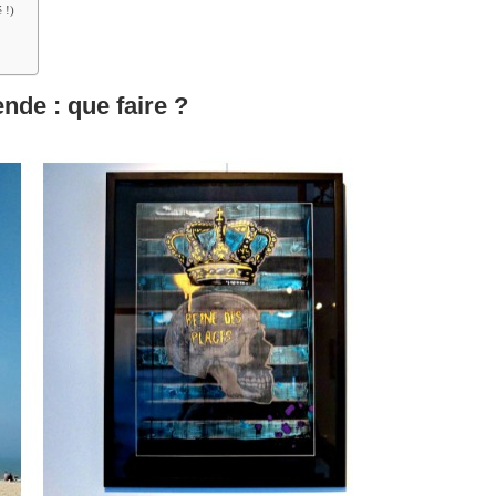
 !)
nde : que faire ?