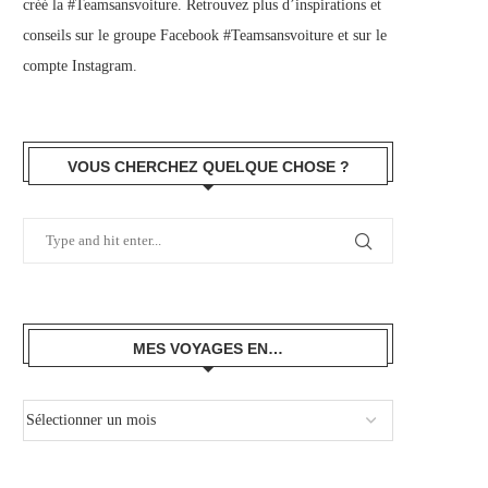
créé la #Teamsansvoiture. Retrouvez plus d’inspirations et
conseils sur le
groupe Facebook #Teamsansvoiture
et sur
le
compte Instagram
.
VOUS CHERCHEZ QUELQUE CHOSE ?
MES VOYAGES EN…