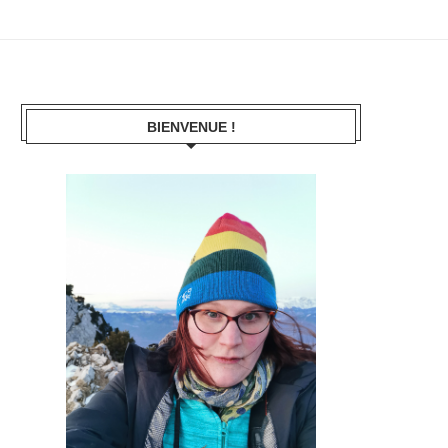
BIENVENUE !