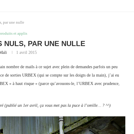
, par une nulle
produits et applis
S NULS, PAR UNE NULLE
Mali
1 avril 2015
rtain nombre de mails à ce sujet avec plein de demandes parfois un peu
ce de sorties URBEX (qui se compte sur les doigts de la main), j’ai eu
URBEX « à haut risque » (parce qu’avouons-le, l’URBEX avec prudence,
ré (publié un 1er avril, ça vous met pas la puce à l’oreille… ? ^^)