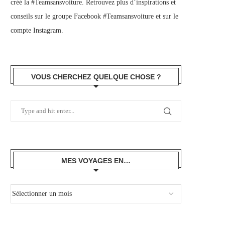
créé la #Teamsansvoiture. Retrouvez plus d’inspirations et
conseils sur le
groupe Facebook #Teamsansvoiture
et sur
le
compte Instagram
.
VOUS CHERCHEZ QUELQUE CHOSE ?
MES VOYAGES EN…