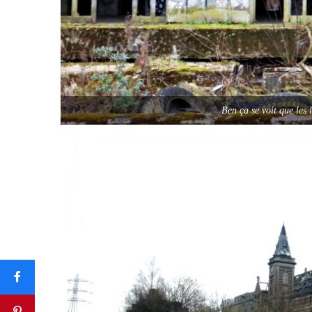
Ben ça se voit que les 