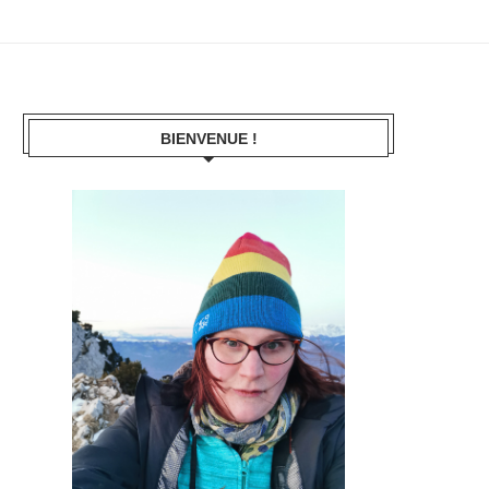
BIENVENUE !