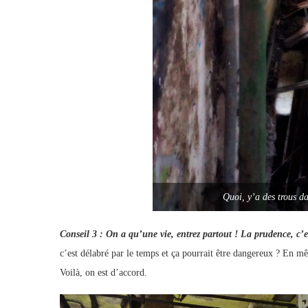
Quoi, y’a des trous da
Conseil 3 : On a qu’une vie, entrez partout ! La prudence, c’es
c’est délabré par le temps et ça pourrait être dangereux ? En mê
Voilà, on est d’accord.