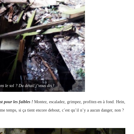
ns le sol ? Du détail j’vous dis !
t pour les faibles !
Montez, escaladez, grimpez, profitez-en à fond. Hein,
me temps, si ça tient encore debout, c’est qu’il n’y a aucun danger, non ?