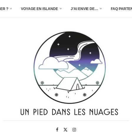
ER ?
VOYAGE EN ISLANDE
J’AI ENVIE DE…
FAQ PARTE