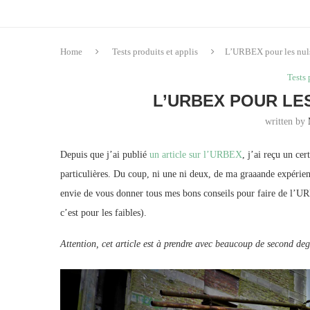
Home
Tests produits et applis
L’URBEX pour les nuls
Tests 
L’URBEX POUR LE
written by
Depuis que j’ai publié
un article sur l’URBEX
, j’ai reçu un ce
particulières. Du coup, ni une ni deux, de ma graaande expérien
envie de vous donner tous mes bons conseils pour faire de l’
c’est pour les faibles).
Attention, cet article est à prendre avec beaucoup de second deg