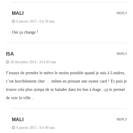
MALI
REPLY
6 janvier 2015 - 0 h 50 min
Oui ça change !
ISA
REPLY
26 décembre 2014 - 19 h 03 min
J’essaye de prendre le métro le moins possible quand je suis à Londres,
c’est horriblement cher … même en prenant une oyster card ! Et puis je
trouve cela plus sympa de se balader dans les bus à étage , ça te permet
de voir la ville ..
MALI
REPLY
6 janvier 2015 - 0 h 49 min