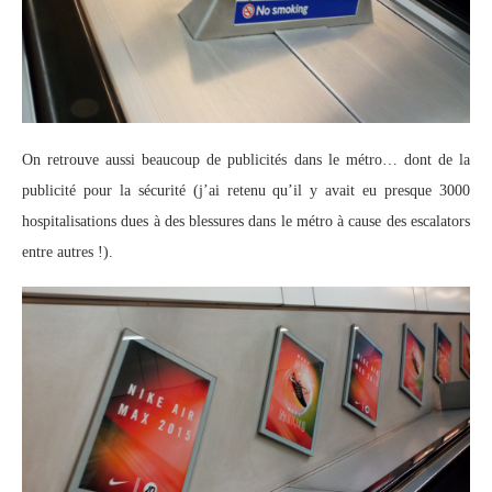
On retrouve aussi beaucoup de publicités dans le métro… dont de la
publicité pour la sécurité (j’ai retenu qu’il y avait eu presque 3000
hospitalisations dues à des blessures dans le métro à cause des escalators
entre autres !).