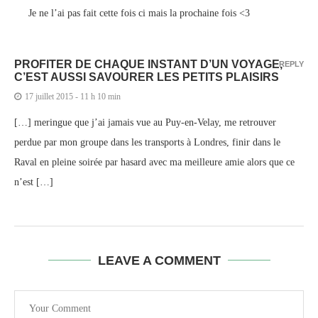
Je ne l’ai pas fait cette fois ci mais la prochaine fois <3
PROFITER DE CHAQUE INSTANT D’UN VOYAGE,
REPLY
C’EST AUSSI SAVOURER LES PETITS PLAISIRS
17 juillet 2015 - 11 h 10 min
[…] meringue que j’ai jamais vue au Puy-en-Velay, me retrouver
perdue par mon groupe dans les transports à Londres, finir dans le
Raval en pleine soirée par hasard avec ma meilleure amie alors que ce
n’est […]
LEAVE A COMMENT