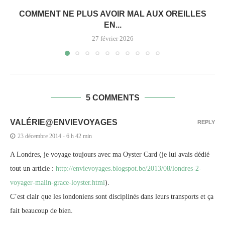
COMMENT NE PLUS AVOIR MAL AUX OREILLES
EN...
27 février 2026
5 COMMENTS
VALÉRIE@ENVIEVOYAGES
REPLY
23 décembre 2014 - 6 h 42 min
A Londres, je voyage toujours avec ma Oyster Card (je lui avais dédié
tout un article :
http://envievoyages.blogspot.be/2013/08/londres-2-
voyager-malin-grace-loyster.html
).
C’est clair que les londoniens sont disciplinés dans leurs transports et ça
fait beaucoup de bien.