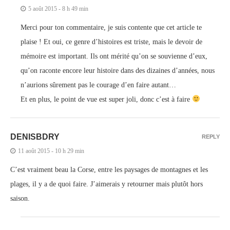
5 août 2015 - 8 h 49 min
Merci pour ton commentaire, je suis contente que cet article te
plaise ! Et oui, ce genre d’histoires est triste, mais le devoir de
mémoire est important. Ils ont mérité qu’on se souvienne d’eux,
qu’on raconte encore leur histoire dans des dizaines d’années, nous
n’aurions sûrement pas le courage d’en faire autant…
Et en plus, le point de vue est super joli, donc c’est à faire
DENISBDRY
REPLY
11 août 2015 - 10 h 29 min
C’est vraiment beau la Corse, entre les paysages de montagnes et les
plages, il y a de quoi faire. J’aimerais y retourner mais plutôt hors
saison.