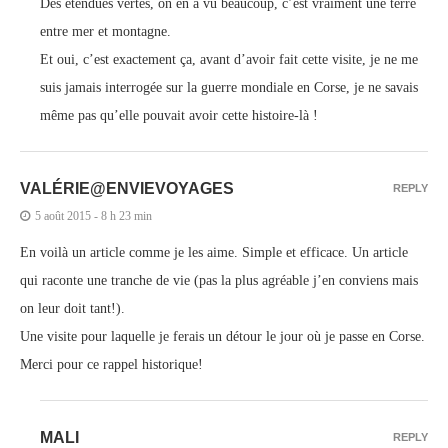
Des étendues vertes, on en a vu beaucoup, c’est vraiment une terre
entre mer et montagne.
Et oui, c’est exactement ça, avant d’avoir fait cette visite, je ne me
suis jamais interrogée sur la guerre mondiale en Corse, je ne savais
même pas qu’elle pouvait avoir cette histoire-là !
VALÉRIE@ENVIEVOYAGES
REPLY
5 août 2015 - 8 h 23 min
En voilà un article comme je les aime. Simple et efficace. Un article
qui raconte une tranche de vie (pas la plus agréable j’en conviens mais
on leur doit tant!).
Une visite pour laquelle je ferais un détour le jour où je passe en Corse.
Merci pour ce rappel historique!
MALI
REPLY