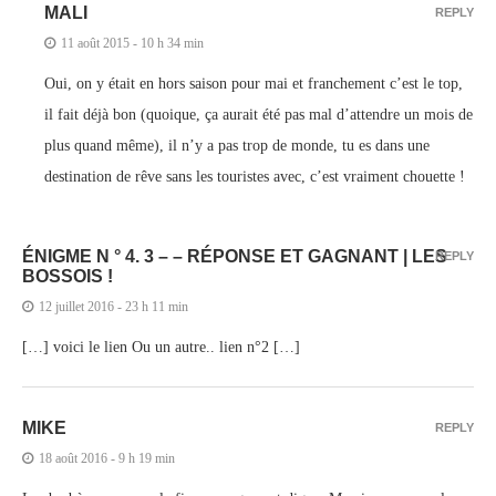
MALI
REPLY
11 août 2015 - 10 h 34 min
Oui, on y était en hors saison pour mai et franchement c’est le top,
il fait déjà bon (quoique, ça aurait été pas mal d’attendre un mois de
plus quand même), il n’y a pas trop de monde, tu es dans une
destination de rêve sans les touristes avec, c’est vraiment chouette !
ÉNIGME N ° 4. 3 – – RÉPONSE ET GAGNANT | LES
REPLY
BOSSOIS !
12 juillet 2016 - 23 h 11 min
[…] voici le lien Ou un autre.. lien n°2 […]
MIKE
REPLY
18 août 2016 - 9 h 19 min