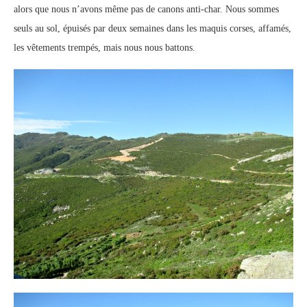
alors que nous n’avons même pas de canons anti-char. Nous sommes
seuls au sol, épuisés par deux semaines dans les maquis corses, affamés,
les vêtements trempés, mais nous nous battons.