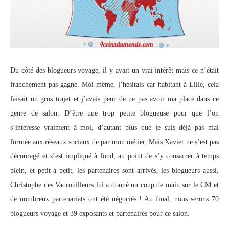
Du côté des blogueurs voyage, il y avait un vrai intérêt mais ce n’était
franchement pas gagné. Moi-même, j’hésitais car habitant à Lille, cela
faisait un gros trajet et j’avais peur de ne pas avoir ma place dans ce
genre de salon. D’être une trop petite blogueuse pour que l’on
s’intéresse vraiment à moi, d’autant plus que je suis déjà pas mal
formée aux réseaux sociaux de par mon métier. Mais Xavier ne s’est pas
découragé et s’est impliqué à fond, au point de s’y consacrer à temps
plein, et petit à petit, les partenaires sont arrivés, les blogueurs aussi,
Christophe des Vadrouilleurs lui a donné un coup de main sur le CM et
de nombreux partenariats ont été négociés ! Au final, nous serons 70
blogueurs voyage et 39 exposants et partenaires pour ce salon.