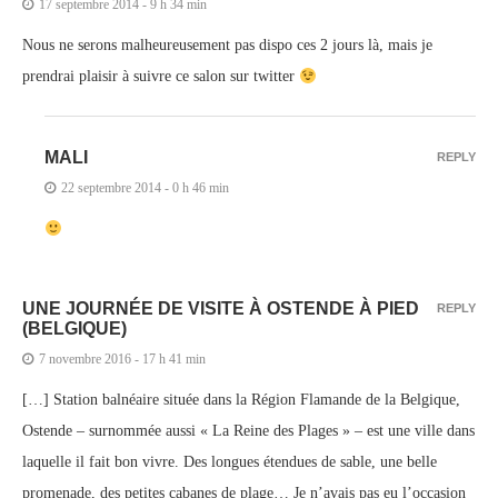
17 septembre 2014 - 9 h 34 min
Nous ne serons malheureusement pas dispo ces 2 jours là, mais je
prendrai plaisir à suivre ce salon sur twitter
MALI
REPLY
22 septembre 2014 - 0 h 46 min
UNE JOURNÉE DE VISITE À OSTENDE À PIED
REPLY
(BELGIQUE)
7 novembre 2016 - 17 h 41 min
[…] Station balnéaire située dans la Région Flamande de la Belgique,
Ostende – surnommée aussi « La Reine des Plages » – est une ville dans
laquelle il fait bon vivre. Des longues étendues de sable, une belle
promenade, des petites cabanes de plage… Je n’avais pas eu l’occasion