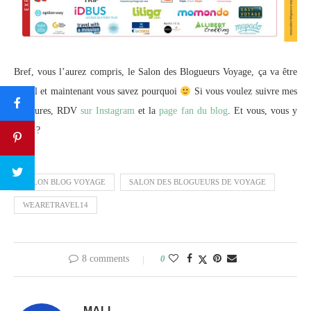
Bref, vous l’aurez compris, le Salon des Blogueurs Voyage, ça va être
génial et maintenant vous savez pourquoi
Si vous voulez suivre mes
aventures, RDV
sur Instagram
et la
page fan du blog
. Et vous, vous y
serez ?
SALON BLOG VOYAGE
SALON DES BLOGUEURS DE VOYAGE
WEARETRAVEL14
8 comments
0
MALI