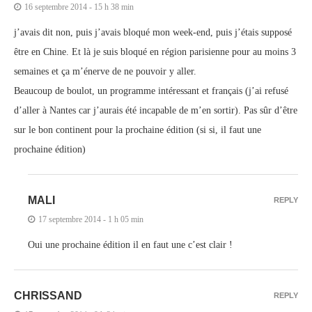
16 septembre 2014 - 15 h 38 min
j’avais dit non, puis j’avais bloqué mon week-end, puis j’étais supposé
être en Chine. Et là je suis bloqué en région parisienne pour au moins 3
semaines et ça m’énerve de ne pouvoir y aller.
Beaucoup de boulot, un programme intéressant et français (j’ai refusé
d’aller à Nantes car j’aurais été incapable de m’en sortir). Pas sûr d’être
sur le bon continent pour la prochaine édition (si si, il faut une
prochaine édition)
MALI
REPLY
17 septembre 2014 - 1 h 05 min
Oui une prochaine édition il en faut une c’est clair !
CHRISSAND
REPLY