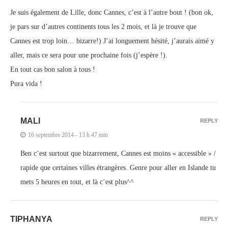
Je suis également de Lille, donc Cannes, c’est à l’autre bout ! (bon ok,
je pars sur d’autres continents tous les 2 mois, et là je trouve que
Cannes est trop loin… bizarre!) J’ai longuement hésité, j’aurais aimé y
aller, mais ce sera pour une prochaine fois (j’espère !).
En tout cas bon salon à tous !
Pura vida !
MALI
REPLY
16 septembre 2014 - 13 h 47 min
Ben c’est surtout que bizarrement, Cannes est moins « accessible » /
rapide que certaines villes étrangères. Genre pour aller en Islande tu
mets 5 heures en tout, et là c’est plus^^
TIPHANYA
REPLY