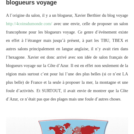
blogueurs voyage
A l’origine du salon, il y a un blogueur, Xavier Berthier du blog voyage
http://4coinsdumonde.com/
avec une envie, celle de proposer un salon
francophone pour les blogueurs voyage. Ce genre d’événement existe
en effet à l’étranger mais jusqu’à présent, à part les TBU, TBEX et
autres salons principalement en langue anglaise, il n’y avait rien dans
l’hexagone. Xavier est donc arrivé avec son idée de salon français de
blogueurs voyage sur la Côte d’Azur. Il est en effet non seulement de la
région mais surtout c’est pour lui l’une des plus belles (si ce n’est LA
plus belle) de France et la seule à proposer la mer, la montagne et une
foule d’activités. Et SURTOUT, il avait envie de montrer que la Côte
d’Azur, ce n’était pas que des plages mais une foule d’autres choses.