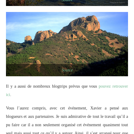
Source
Il y a aussi de nombreux blogtrips prévus que vous
pouvez retrouver
ici
.
Vous l’aurez compris, avec cet événement, Xavier a pensé aux
blogueurs et aux partenaires. Je suis admirative de tout le travail qu’il a
pu faire car il a non seulement organisé cet événement quasiment tout
seul mais aussi tout ce qu’il y a autour. Ainsi, il s’est arrangé pour que