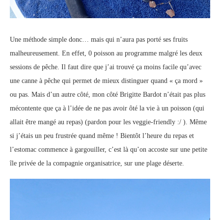
Une méthode simple donc… mais qui n’aura pas porté ses fruits
malheureusement. En effet, 0 poisson au programme malgré les deux
sessions de pêche. Il faut dire que j’ai trouvé ça moins facile qu’avec
une canne à pêche qui permet de mieux distinguer quand « ça mord »
ou pas. Mais d’un autre côté, mon côté Brigitte Bardot n’était pas plus
mécontente que ça à l’idée de ne pas avoir ôté la vie à un poisson (qui
allait être mangé au repas) (pardon pour les veggie-friendly :/ ). Même
si j’étais un peu frustrée quand même ! Bientôt l’heure du repas et
l’estomac commence à gargouiller, c’est là qu’on accoste sur une petite
île privée de la compagnie organisatrice, sur une plage déserte.