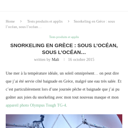
Home
Tests produits et applis
Snorkeling en Grèce : sous
l’océan, sous l’océan…
Tests produits et applis
SNORKELING EN GRÈCE : SOUS L’OCÉAN,
SOUS L’OCÉAN…
written by
Mali
16 octobre 2015
Une mer à la température idéale, un soleil omniprésent… on peut dire
que j’ai été servie côté baignade en Grèce, malgré une eau très salée. Et
c’est particulièrement lors d’une journée pêche et baignade que j’ai pu
goûter aux joies du snorkeling avec mon tout nouveau masque et mon
appareil photo Olympus Tough TG-4
.