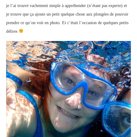
je l’ai trouvé vachement simple à appréhender (n’étant pas experte) et
je trouve que ça ajoute un petit quelque chose aux plongées de pouvoir
prendre ce qu’on voit en photo. Et c’était l’occasion de quelques petits
délires