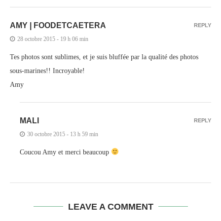
AMY | FOODETCAETERA
REPLY
28 octobre 2015 - 19 h 06 min
Tes photos sont sublimes, et je suis bluffée par la qualité des photos
sous-marines!! Incroyable!
Amy
MALI
REPLY
30 octobre 2015 - 13 h 59 min
Coucou Amy et merci beaucoup
LEAVE A COMMENT