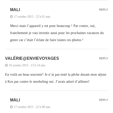
MALI
REPLY
17 octobre 2015 - 22 h 01 min
Merci mais l’appareil y est pour beaucoup ! Par contre, oui,
franchement je vais investir aussi pour les prochaines vacances du
genre car c’était l’éclate de faire toutes ces photos !
VALÉRIE@ENVIEVOYAGES
REPLY
16 octobre 2015 - 15 h 14 min
En voilà un beau souvenir! Je n’ai pas testé la pêche durant mon séjour
à Kos par contre le snorkeling oui. J’avais adoré d’ailleurs!
MALI
REPLY
17 octobre 2015 - 22 h 00 min