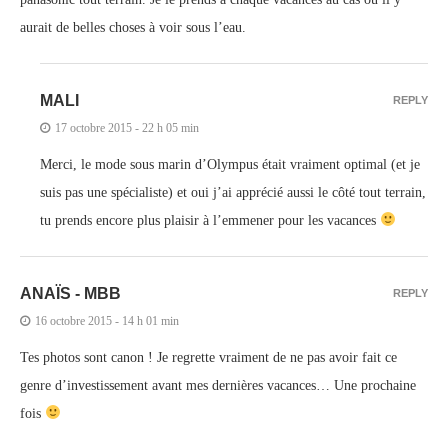
aurait de belles choses à voir sous l’eau.
MALI
REPLY
17 octobre 2015 - 22 h 05 min
Merci, le mode sous marin d’Olympus était vraiment optimal (et je
suis pas une spécialiste) et oui j’ai apprécié aussi le côté tout terrain,
tu prends encore plus plaisir à l’emmener pour les vacances
ANAÏS - MBB
REPLY
16 octobre 2015 - 14 h 01 min
Tes photos sont canon ! Je regrette vraiment de ne pas avoir fait ce
genre d’investissement avant mes dernières vacances… Une prochaine
fois