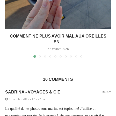
COMMENT NE PLUS AVOIR MAL AUX OREILLES
EN...
27 février 2026
10 COMMENTS
SABRINA - VOYAGES & CIE
REPLY
16 octobre 2015 - 12 h 27 min
La qualité de tes photos sous marine est topissime! J’utilise un
panasonic tout terrain. Je le prends à chaque vacances au cas où il y